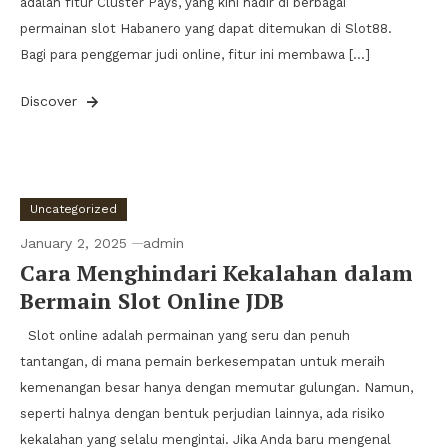
adalah fitur Cluster Pays, yang kini hadir di berbagai
permainan slot Habanero yang dapat ditemukan di Slot88.
Bagi para penggemar judi online, fitur ini membawa […]
Discover
Uncategorized
January 2, 2025
admin
Cara Menghindari Kekalahan dalam
Bermain Slot Online JDB
Slot online adalah permainan yang seru dan penuh
tantangan, di mana pemain berkesempatan untuk meraih
kemenangan besar hanya dengan memutar gulungan. Namun,
seperti halnya dengan bentuk perjudian lainnya, ada risiko
kekalahan yang selalu mengintai. Jika Anda baru mengenal