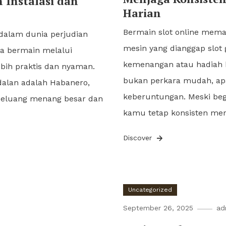
 Instalasi dan
Harian
Bermain slot online mem
alam dunia perjudian
mesin yang dianggap slot
sa bermain melalui
kemenangan atau hadiah 
ebih praktis dan nyaman.
bukan perkara mudah, apa
ndalan adalah Habanero,
keberuntungan. Meski beg
 peluang menang besar dan
kamu tetap konsisten me
Discover
Uncategorized
September 26, 2025
ad