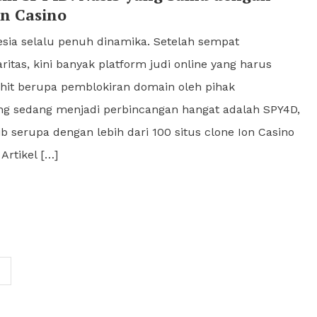
on Casino
nesia selalu penuh dinamika. Setelah sempat
tas, kini banyak platform judi online yang harus
hit berupa pemblokiran domain oleh pihak
ng sedang menjadi perbincangan hangat adalah SPY4D,
b serupa dengan lebih dari 100 situs clone Ion Casino
Artikel […]