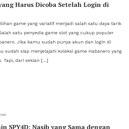
ang Harus Dicoba Setelah Login di
ilihan game yang variatif menjadi salah satu daya tarik
Salah satu penyedia game slot yang cukup populer
banero. Jika kamu sudah punya akun dan login di
mu sudah siap menjelajahi koleksi game Habanero yang
 Tapi, dari sekian […]
min
in SPY4D: Nasib yang Sama dengan