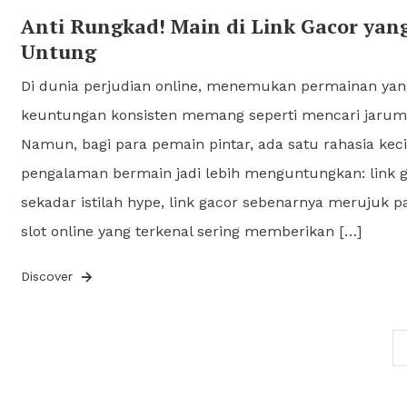
Anti Rungkad! Main di Link Gacor yang
Untung
Di dunia perjudian online, menemukan permainan ya
keuntungan konsisten memang seperti mencari jarum
Namun, bagi para pemain pintar, ada satu rahasia kec
pengalaman bermain jadi lebih menguntungkan: link 
sekadar istilah hype, link gacor sebenarnya merujuk p
slot online yang terkenal sering memberikan […]
Discover
Posts
pagination