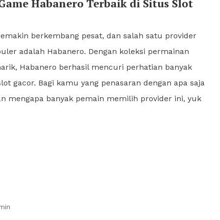
Game Habanero Terbaik di Situs Slot
 semakin berkembang pesat, dan salah satu provider
uler adalah Habanero. Dengan koleksi permainan
enarik, Habanero berhasil mencuri perhatian banyak
slot gacor. Bagi kamu yang penasaran dengan apa saja
n mengapa banyak pemain memilih provider ini, yuk
min