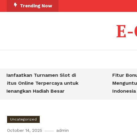
Skip
Trending Now
To
Content
E-
anfaatkan Turnamen Slot di
Fitur Bonus 
itus Online Terpercaya untuk
Menguntungk
enangkan Hadiah Besar
Indonesia
Uncategorized
October 14, 2025
admin