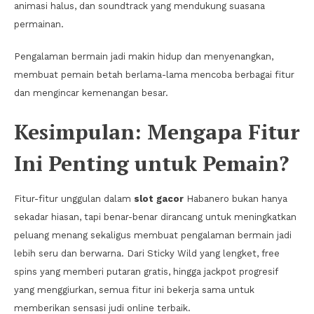
animasi halus, dan soundtrack yang mendukung suasana
permainan.
Pengalaman bermain jadi makin hidup dan menyenangkan,
membuat pemain betah berlama-lama mencoba berbagai fitur
dan mengincar kemenangan besar.
Kesimpulan: Mengapa Fitur
Ini Penting untuk Pemain?
Fitur-fitur unggulan dalam
slot gacor
Habanero bukan hanya
sekadar hiasan, tapi benar-benar dirancang untuk meningkatkan
peluang menang sekaligus membuat pengalaman bermain jadi
lebih seru dan berwarna. Dari Sticky Wild yang lengket, free
spins yang memberi putaran gratis, hingga jackpot progresif
yang menggiurkan, semua fitur ini bekerja sama untuk
memberikan sensasi judi online terbaik.