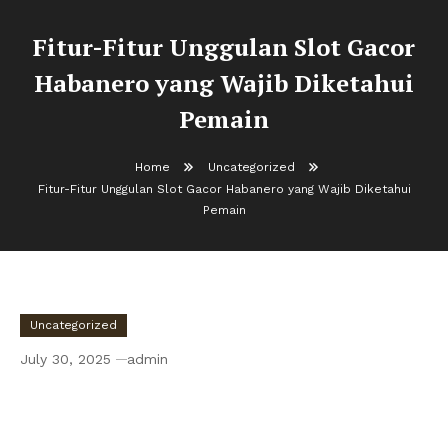
Fitur-Fitur Unggulan Slot Gacor
Habanero yang Wajib Diketahui
Pemain
Home
Uncategorized
Fitur-Fitur Unggulan Slot Gacor Habanero yang Wajib Diketahui
Pemain
Uncategorized
July 30, 2025
admin
Fitur-Fitur Unggulan Slot Gacor Habanero
yang Wajib Diketahui Pemain