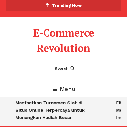
Skip
Trending Now
To
Content
E-Commerce
Revolution
Search
Menu
Manfaatkan Turnamen Slot di
Fitur
Situs Online Terpercaya untuk
Mengu
Menangkan Hadiah Besar
Indon