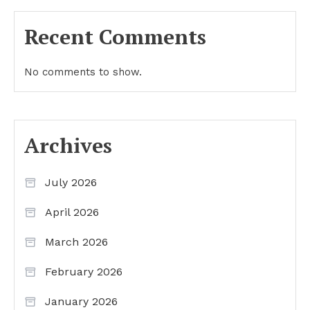
Recent Comments
No comments to show.
Archives
July 2026
April 2026
March 2026
February 2026
January 2026