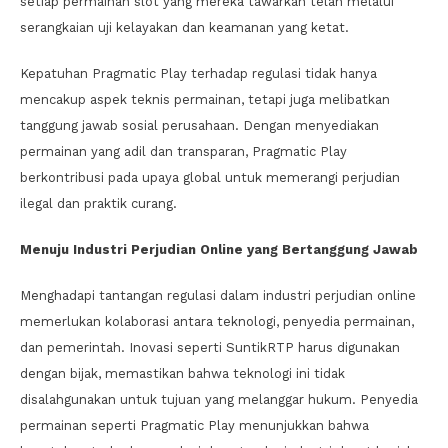
setiap permainan slot yang mereka tawarkan telah melalui
serangkaian uji kelayakan dan keamanan yang ketat.
Kepatuhan Pragmatic Play terhadap regulasi tidak hanya
mencakup aspek teknis permainan, tetapi juga melibatkan
tanggung jawab sosial perusahaan.
Dengan menyediakan
permainan yang adil dan transparan, Pragmatic Play
berkontribusi pada upaya global untuk memerangi perjudian
ilegal dan praktik curang.
Menuju Industri Perjudian Online yang Bertanggung Jawab
Menghadapi tantangan regulasi dalam industri perjudian online
memerlukan kolaborasi antara teknologi, penyedia permainan,
dan pemerintah.
Inovasi seperti SuntikRTP harus digunakan
dengan bijak, memastikan bahwa teknologi ini tidak
disalahgunakan untuk tujuan yang melanggar hukum.
Penyedia
permainan seperti Pragmatic Play menunjukkan bahwa