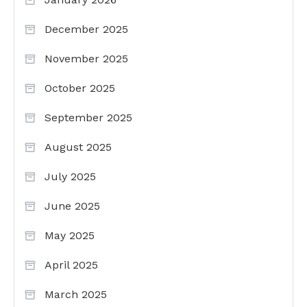
December 2025
November 2025
October 2025
September 2025
August 2025
July 2025
June 2025
May 2025
April 2025
March 2025