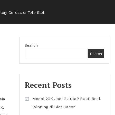
egi Cerdas di Toto Slot
Search
Search
Recent Posts
Modal 20K Jadi 2 Juta? Bukti Real
sia
Winning di Slot Gacor
k,