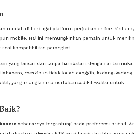
m
an mudah di berbagai platform perjudian online. Keduan
upun mobile. Hal ini memungkinkan pemain untuk menik
soal kompatibilitas perangkat.
ain yang lancar dan tanpa hambatan, dengan antarmuka
Habanero, meskipun tidak kalah canggih, kadang-kadang
aktif, yang mungkin memerlukan sedikit waktu untuk
Baik?
banero
sebenarnya tergantung pada preferensi pribadi A
udah dipahami dengan RTP yang tinggi dan fitur yang cu