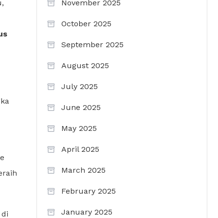
,
November 2025
October 2025
us
September 2025
August 2025
July 2025
gka
June 2025
May 2025
April 2025
me
March 2025
eraih
February 2025
January 2025
 di