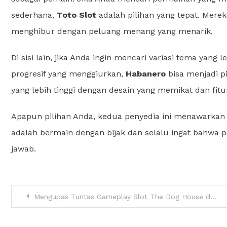
sederhana,
Toto Slot
adalah pilihan yang tepat. Me
menghibur dengan peluang menang yang menarik.
Di sisi lain, jika Anda ingin mencari variasi tema ya
progresif yang menggiurkan,
Habanero
bisa menjadi p
yang lebih tinggi dengan desain yang memikat dan fitur
Apapun pilihan Anda, kedua penyedia ini menawarkan
adalah bermain dengan bijak dan selalu ingat bahwa 
jawab.
Post
Mengupas Tuntas Gameplay Slot The Dog House dari Pragmatic Play
navigation