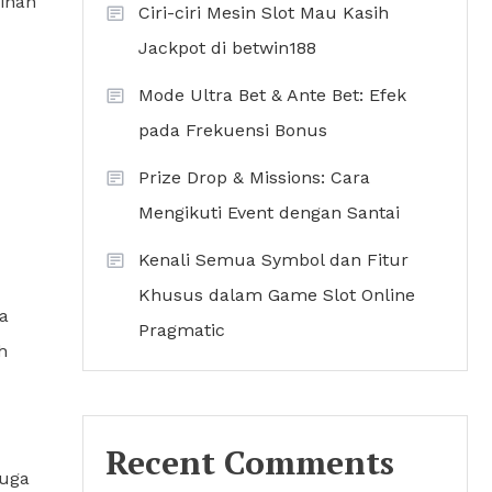
inan
Ciri-ciri Mesin Slot Mau Kasih
Jackpot di betwin188
Mode Ultra Bet & Ante Bet: Efek
pada Frekuensi Bonus
Prize Drop & Missions: Cara
Mengikuti Event dengan Santai
Kenali Semua Symbol dan Fitur
Khusus dalam Game Slot Online
a
Pragmatic
h
Recent Comments
juga