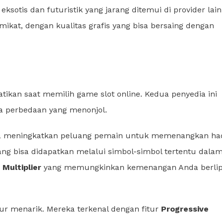
otis dan futuristik yang jarang ditemui di provider lain
at, dengan kualitas grafis yang bisa bersaing dengan
tikan saat memilih game slot online. Kedua penyedia ini
pa perbedaan yang menonjol.
isa meningkatkan peluang pemain untuk memenangkan ha
ng bisa didapatkan melalui simbol-simbol tertentu dala
r
Multiplier
yang memungkinkan kemenangan Anda berlip
ur menarik. Mereka terkenal dengan fitur
Progressive