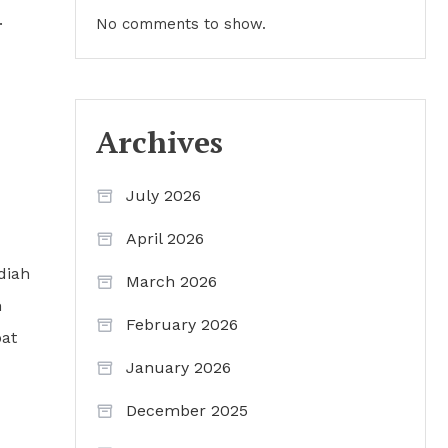
.
No comments to show.
Archives
July 2026
April 2026
diah
March 2026
m
February 2026
at
January 2026
December 2025