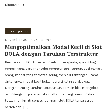
Discover
Uncategorized
November 30, 2025
admin
Mengoptimalkan Modal Kecil di Slot
BOLA dengan Taruhan Terstruktur
Bermain slot BOLA memang selalu menggoda, apalagi bagi
pemain yang baru mencoba peruntungan. Namun, bagi banyak
orang, modal yang terbatas sering menjadi tantangan utama.
Untungnya, modal kecil bukan berarti kalah sejak awal.
Dengan strategi taruhan terstruktur, pemain bisa mengelola
uang dengan bijak, memaksimalkan peluang menang, dan
tetap menikmati sensasi bermain slot BOLA tanpa stres
berlebihan. […]