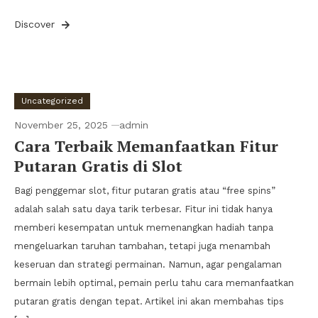
Discover
Uncategorized
November 25, 2025
admin
Cara Terbaik Memanfaatkan Fitur
Putaran Gratis di Slot
Bagi penggemar slot, fitur putaran gratis atau “free spins”
adalah salah satu daya tarik terbesar. Fitur ini tidak hanya
memberi kesempatan untuk memenangkan hadiah tanpa
mengeluarkan taruhan tambahan, tetapi juga menambah
keseruan dan strategi permainan. Namun, agar pengalaman
bermain lebih optimal, pemain perlu tahu cara memanfaatkan
putaran gratis dengan tepat. Artikel ini akan membahas tips