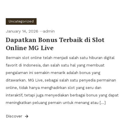
Uncategorized
January 14, 2026
admin
Dapatkan Bonus Terbaik di Slot
Online MG Live
Bermain slot online telah menjadi salah satu hiburan digital
favorit di Indonesia, dan salah satu hal yang membuat
pengalaman ini semakin menarik adalah bonus yang
ditawarkan. MG Live, sebagai salah satu penyedia permainan
online, tidak hanya menghadirkan slot yang seru dan
interaktif, tetapi juga menyediakan berbagai bonus yang dapat
meningkatkan peluang pemain untuk menang atau […]
Discover