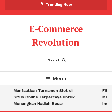
Skip
Trending Now
To
Content
E-Commerce
Revolution
Search
Menu
Manfaatkan Turnamen Slot di
Fitur
Situs Online Terpercaya untuk
Mengu
Menangkan Hadiah Besar
Indon