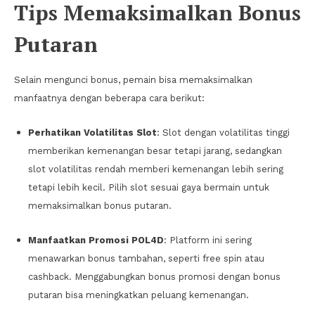
Tips Memaksimalkan Bonus
Putaran
Selain mengunci bonus, pemain bisa memaksimalkan
manfaatnya dengan beberapa cara berikut:
Perhatikan Volatilitas Slot
: Slot dengan volatilitas tinggi
memberikan kemenangan besar tetapi jarang, sedangkan
slot volatilitas rendah memberi kemenangan lebih sering
tetapi lebih kecil. Pilih slot sesuai gaya bermain untuk
memaksimalkan bonus putaran.
Manfaatkan Promosi POL4D
: Platform ini sering
menawarkan bonus tambahan, seperti free spin atau
cashback. Menggabungkan bonus promosi dengan bonus
putaran bisa meningkatkan peluang kemenangan.