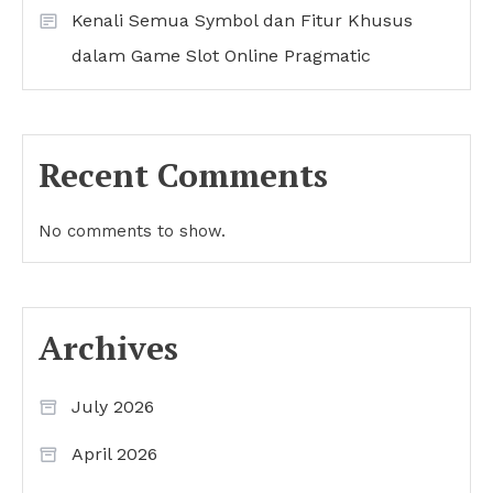
Kenali Semua Symbol dan Fitur Khusus
dalam Game Slot Online Pragmatic
Recent Comments
No comments to show.
Archives
July 2026
April 2026