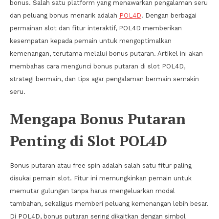
bonus. Salah satu platform yang menawarkan pengalaman seru
dan peluang bonus menarik adalah
POL4D
. Dengan berbagai
permainan slot dan fitur interaktif, POL4D memberikan
kesempatan kepada pemain untuk mengoptimalkan
kemenangan, terutama melalui bonus putaran. Artikel ini akan
membahas cara mengunci bonus putaran di slot POL4D,
strategi bermain, dan tips agar pengalaman bermain semakin
seru.
Mengapa Bonus Putaran
Penting di Slot POL4D
Bonus putaran atau free spin adalah salah satu fitur paling
disukai pemain slot. Fitur ini memungkinkan pemain untuk
memutar gulungan tanpa harus mengeluarkan modal
tambahan, sekaligus memberi peluang kemenangan lebih besar.
Di POL4D, bonus putaran sering dikaitkan dengan simbol