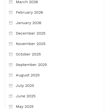
March 2026
February 2026
January 2026
December 2025
November 2025
October 2025
September 2025
August 2025
July 2025
June 2025
May 2025