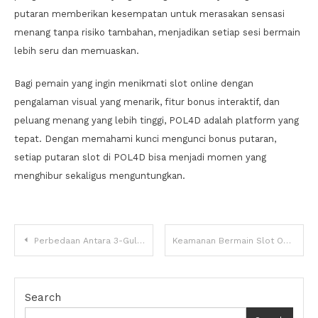
putaran memberikan kesempatan untuk merasakan sensasi
menang tanpa risiko tambahan, menjadikan setiap sesi bermain
lebih seru dan memuaskan.
Bagi pemain yang ingin menikmati slot online dengan
pengalaman visual yang menarik, fitur bonus interaktif, dan
peluang menang yang lebih tinggi, POL4D adalah platform yang
tepat. Dengan memahami kunci mengunci bonus putaran,
setiap putaran slot di POL4D bisa menjadi momen yang
menghibur sekaligus menguntungkan.
Post
Perbedaan Antara 3-Gulungan dan 5-Gulungan di Daftar Slot
Keamanan Bermain Slot Online: Tips dari Ceri123
navigation
Search