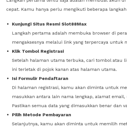
Langkah pertama tentu saja adalah membuat akun di Sl
cepat. Kamu hanya perlu mengikuti beberapa langkah 
Kunjungi Situs Resmi Slot88Max
Langkah pertama adalah membuka browser di peran
mengaksesnya melalui link yang terpercaya untuk m
Klik Tombol Registrasi
Setelah halaman utama terbuka, cari tombol atau lin
ini terletak di pojok kanan atas halaman utama.
Isi Formulir Pendaftaran
Di halaman registrasi, kamu akan diminta untuk me
masukkan antara lain nama lengkap, alamat email
Pastikan semua data yang dimasukkan benar dan val
Pilih Metode Pembayaran
Selanjutnya, kamu akan diminta untuk memilih me