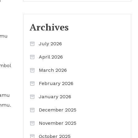
n
Archives
amu
July 2026
April 2026
ombol
March 2026
February 2026
kamu
January 2026
unmu.
December 2025
November 2025
October 2025