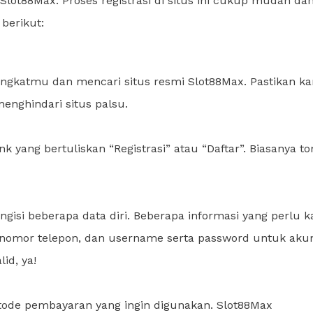
ot88Max. Proses registrasi di situs ini cukup mudah da
berikut:
gkatmu dan mencari situs resmi Slot88Max. Pastikan k
enghindari situs palsu.
k yang bertuliskan “Registrasi” atau “Daftar”. Biasanya t
ngisi beberapa data diri. Beberapa informasi yang perlu 
, nomor telepon, dan username serta password untuk ak
id, ya!
tode pembayaran yang ingin digunakan. Slot88Max