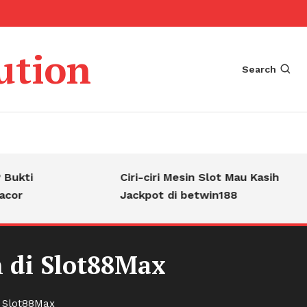
ution
Search
kti
Ciri-ciri Mesin Slot Mau Kasih
r
Jackpot di betwin188
n di Slot88Max
i Slot88Max