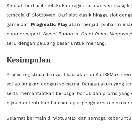
Setelah berhasil melakukan registrasi dan verifikasi,
tersedia di Slot88Max. Dari slot klasik hingga slot den
game dari
Pragmatic Play
akan menjadi pilihan mena
populer seperti
Sweet Bonanza
,
Great Rhino Megaway
seru dengan peluang besar untuk menang.
Kesimpulan
Proses registrasi dan verifikasi akun di Slot88Max 
setiap langkah dengan seksama. Dengan akun yang te
serta memanfaatkan berbagai bonus dan promo yang di
bijak dan tentukan batasan agar pengalaman bermai
Selamat bermain di Slot88Max dan semoga keberuntu