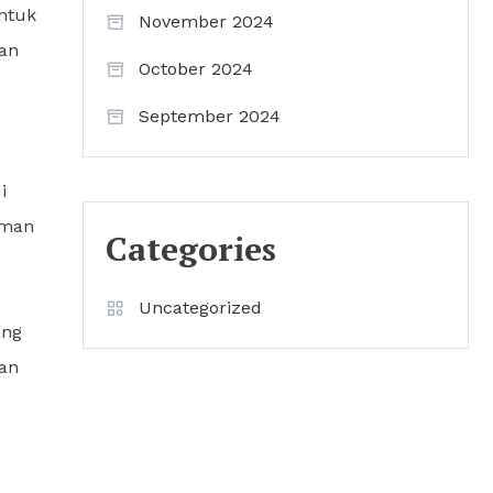
ntuk
November 2024
han
October 2024
September 2024
i
aman
Categories
Uncategorized
ang
dan