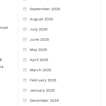
September 2025
August 2025
email
July 2025
June 2025
May 2025
ng
April 2025
ra
March 2025
February 2025
January 2025
December 2024