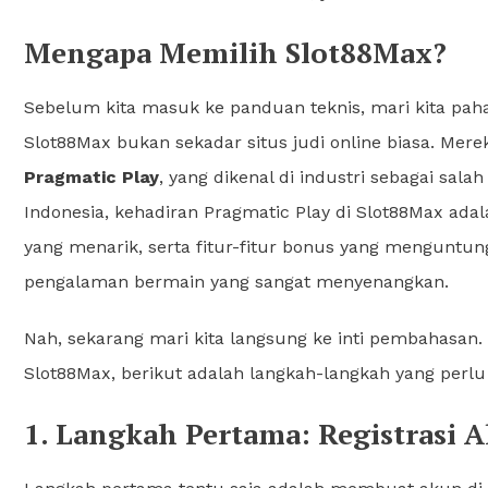
Mengapa Memilih Slot88Max?
Sebelum kita masuk ke panduan teknis, mari kita p
Slot88Max bukan sekadar situs judi online biasa. Me
Pragmatic Play
, yang dikenal di industri sebagai sala
Indonesia, kehadiran Pragmatic Play di Slot88Max ad
yang menarik, serta fitur-fitur bonus yang mengunt
pengalaman bermain yang sangat menyenangkan.
Nah, sekarang mari kita langsung ke inti pembahasan
Slot88Max, berikut adalah langkah-langkah yang perl
1. Langkah Pertama: Registrasi 