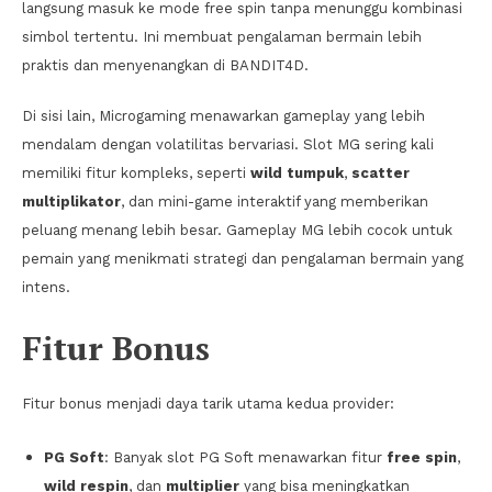
langsung masuk ke mode free spin tanpa menunggu kombinasi
simbol tertentu. Ini membuat pengalaman bermain lebih
praktis dan menyenangkan di BANDIT4D.
Di sisi lain, Microgaming menawarkan gameplay yang lebih
mendalam dengan volatilitas bervariasi. Slot MG sering kali
memiliki fitur kompleks, seperti
wild tumpuk
,
scatter
multiplikator
, dan mini-game interaktif yang memberikan
peluang menang lebih besar. Gameplay MG lebih cocok untuk
pemain yang menikmati strategi dan pengalaman bermain yang
intens.
Fitur Bonus
Fitur bonus menjadi daya tarik utama kedua provider:
PG Soft
: Banyak slot PG Soft menawarkan fitur
free spin
,
wild respin
, dan
multiplier
yang bisa meningkatkan