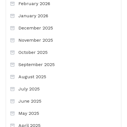
February 2026
January 2026
December 2025
November 2025
October 2025
September 2025
August 2025
July 2025
June 2025
May 2025
April 2025