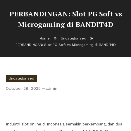
PERBANDINGAN: Slot PG Soft vs
Microgaming di BANDIT4D
Home
Uncategorized
PERBANDINGAN: Slot PG Soft vs Microgaming di BANDIT4D
Uncategorized
October 28, 2025
admin
PERBANDINGAN: Slot PG Soft vs
Microgaming di BANDIT4D
Industri slot online di Indonesia semakin berkembang, dan dua