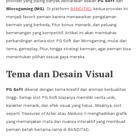
provider yang paling banyak dibicarakan adalah
PG Soft
dan
Microgaming (MG)
. Di platform
BANDIT4D
, kedua provider ini
menjadi favorit pemain karena menawarkan pengalaman
bermain yang berbeda, fitur bonus menarik, dan peluang
kemenangan yang kompetitif. Artikel ini akan membahas
perbandingan antara slot PG Soft dan Microgaming, mulai dari
tema, gameplay, fitur, hingga strategi bermain, agar pemain bisa
menentukan pilihan sesuai gaya mereka.
Tema dan Desain Visual
PG Soft
dikenal dengan tema kreatif dan animasi berkualitas
tinggi. Setiap slot PG Soft biasanya memiliki cerita unik,
karakter menarik, dan efek visual yang halus. Misalnya, slot
seperti
Treasures of Aztec
atau
Medusa II
menghadirkan grafik
yang memanjakan mata dan nuansa interaktif yang membuat
pemain betah berlama-lama di BANDIT4D.