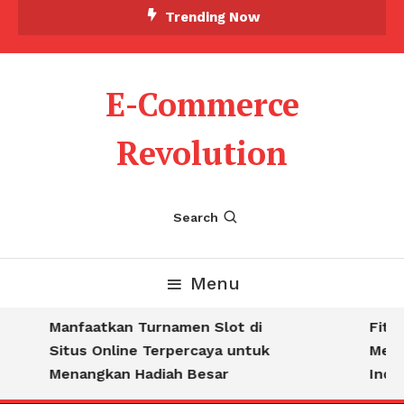
Skip
Trending Now
To
Content
E-Commerce
Revolution
Search
Menu
Manfaatkan Turnamen Slot di
Fitur
Situs Online Terpercaya untuk
Mengu
Menangkan Hadiah Besar
Indon