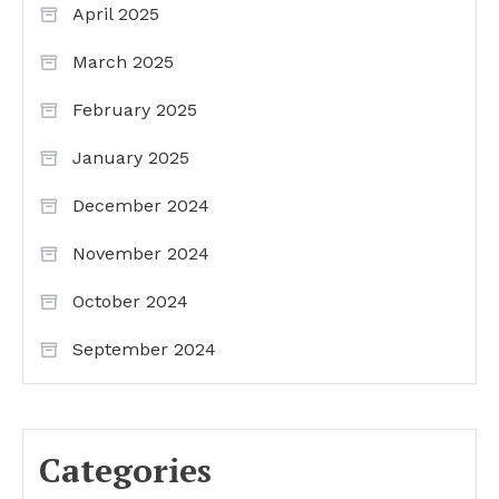
April 2025
March 2025
February 2025
January 2025
December 2024
November 2024
October 2024
September 2024
Categories