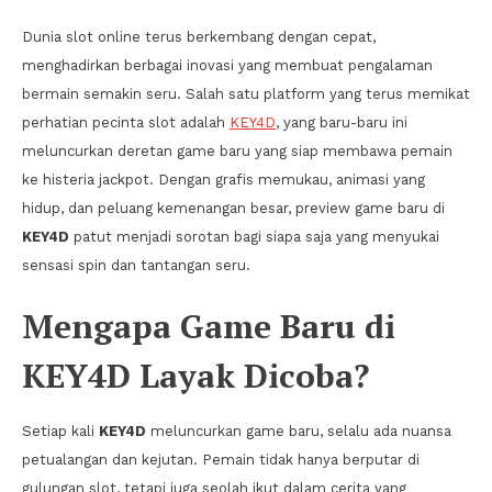
Dunia slot online terus berkembang dengan cepat,
menghadirkan berbagai inovasi yang membuat pengalaman
bermain semakin seru. Salah satu platform yang terus memikat
perhatian pecinta slot adalah
KEY4D
, yang baru-baru ini
meluncurkan deretan game baru yang siap membawa pemain
ke histeria jackpot. Dengan grafis memukau, animasi yang
hidup, dan peluang kemenangan besar, preview game baru di
KEY4D
patut menjadi sorotan bagi siapa saja yang menyukai
sensasi spin dan tantangan seru.
Mengapa Game Baru di
KEY4D Layak Dicoba?
Setiap kali
KEY4D
meluncurkan game baru, selalu ada nuansa
petualangan dan kejutan. Pemain tidak hanya berputar di
gulungan slot, tetapi juga seolah ikut dalam cerita yang