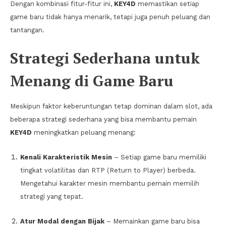
Dengan kombinasi fitur-fitur ini,
KEY4D
memastikan setiap
game baru tidak hanya menarik, tetapi juga penuh peluang dan
tantangan.
Strategi Sederhana untuk
Menang di Game Baru
Meskipun faktor keberuntungan tetap dominan dalam slot, ada
beberapa strategi sederhana yang bisa membantu pemain
KEY4D
meningkatkan peluang menang:
Kenali Karakteristik Mesin
– Setiap game baru memiliki
tingkat volatilitas dan RTP (Return to Player) berbeda.
Mengetahui karakter mesin membantu pemain memilih
strategi yang tepat.
Atur Modal dengan Bijak
– Memainkan game baru bisa