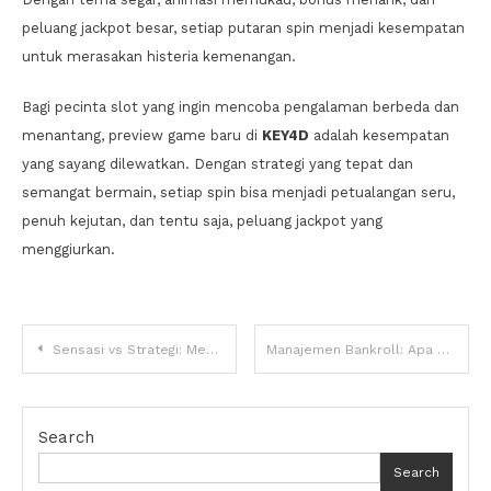
peluang jackpot besar, setiap putaran spin menjadi kesempatan
untuk merasakan histeria kemenangan.
Bagi pecinta slot yang ingin mencoba pengalaman berbeda dan
menantang, preview game baru di
KEY4D
adalah kesempatan
yang sayang dilewatkan. Dengan strategi yang tepat dan
semangat bermain, setiap spin bisa menjadi petualangan seru,
penuh kejutan, dan tentu saja, peluang jackpot yang
menggiurkan.
Post
Sensasi vs Strategi: Memahami Dua Sisi Bermain Slot
Manajemen Bankroll: Apa Sih RTP Slot Gacor? Mengelola Modal Bermain dengan Bijak
navigation
Search
Search