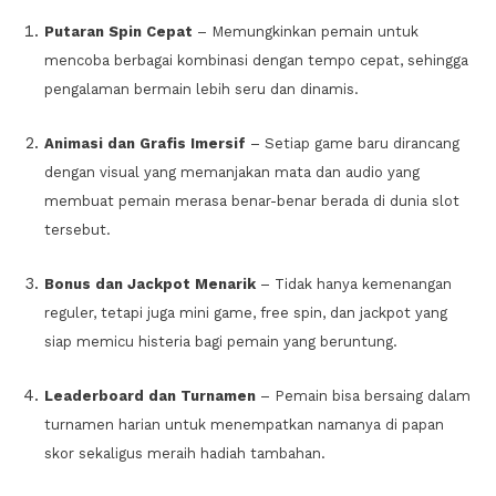
Putaran Spin Cepat
– Memungkinkan pemain untuk
mencoba berbagai kombinasi dengan tempo cepat, sehingga
pengalaman bermain lebih seru dan dinamis.
Animasi dan Grafis Imersif
– Setiap game baru dirancang
dengan visual yang memanjakan mata dan audio yang
membuat pemain merasa benar-benar berada di dunia slot
tersebut.
Bonus dan Jackpot Menarik
– Tidak hanya kemenangan
reguler, tetapi juga mini game, free spin, dan jackpot yang
siap memicu histeria bagi pemain yang beruntung.
Leaderboard dan Turnamen
– Pemain bisa bersaing dalam
turnamen harian untuk menempatkan namanya di papan
skor sekaligus meraih hadiah tambahan.