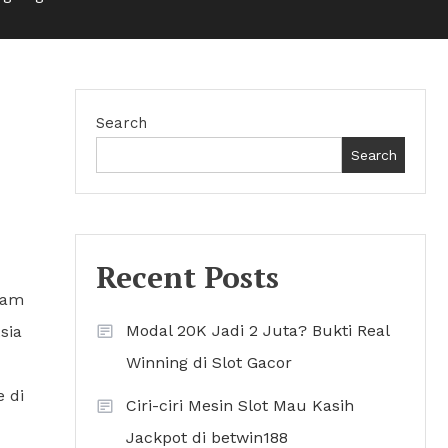
Search
Search
Recent Posts
gam
Modal 20K Jadi 2 Juta? Bukti Real
sia
Winning di Slot Gacor
e di
Ciri-ciri Mesin Slot Mau Kasih
Jackpot di betwin188