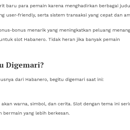
vorit baru para pemain karena menghadirkan berbagai judu
g user-friendly, serta sistem transaksi yang cepat dan a
bonus-bonus menarik yang meningkatkan peluang menang
 untuk slot Habanero. Tidak heran jika banyak pemain
u Digemari?
snya dari Habanero, begitu digemari saat ini:
 akan warna, simbol, dan cerita. Slot dengan tema ini ser
 bermain yang lebih berkesan.