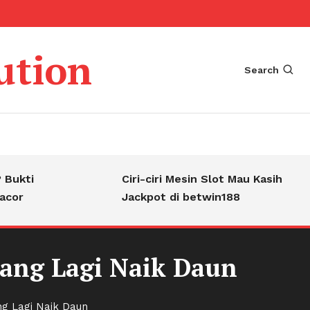
ution
Search
ukti
Ciri-ciri Mesin Slot Mau Kasih
or
Jackpot di betwin188
yang Lagi Naik Daun
ng Lagi Naik Daun