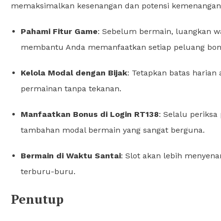
memaksimalkan kesenangan dan potensi kemenangan
Pahami Fitur Game
: Sebelum bermain, luangkan w
membantu Anda memanfaatkan setiap peluang bonu
Kelola Modal dengan Bijak
: Tetapkan batas harian
permainan tanpa tekanan.
Manfaatkan Bonus di Login RT138
: Selalu periks
tambahan modal bermain yang sangat berguna.
Bermain di Waktu Santai
: Slot akan lebih menyen
terburu-buru.
Penutup